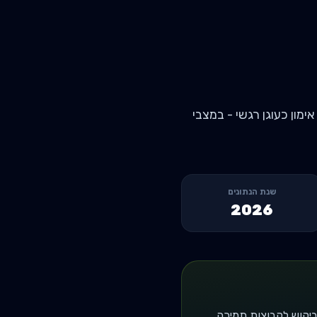
מון כעוגן רגשי - במצבי
שנת הנתונים
2026
יקוש לקבוצות תמיכה