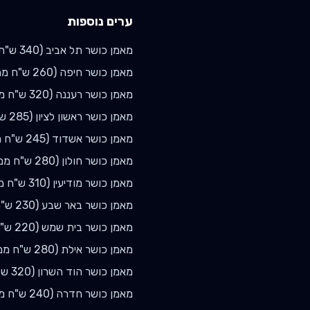
ערים נוספות
מאמן כושר
תל אביב
(
340
ש"ח 
מאמן כושר
חיפה
(
260
ש"ח ממ
מאמן כושר
רעננה
(
320
ש"ח ממ
מאמן כושר
ראשון לציון
(
285
ש"
מאמן כושר
אשדוד
(
245
ש"ח מ
מאמן כושר
חולון
(
280
ש"ח ממו
מאמן כושר
מודיעין
(
310
ש"ח מ
מאמן כושר
באר שבע
(
230
ש"ח
מאמן כושר
בית שמש
(
220
ש"ח
מאמן כושר
אילת
(
280
ש"ח ממ
מאמן כושר
הוד השרון
(
320
ש"
מאמן כושר
חדרה
(
240
ש"ח ממ