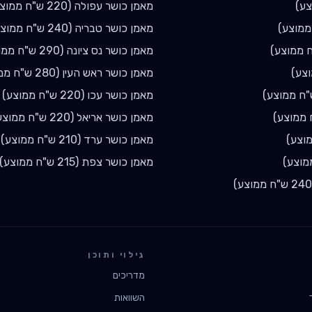
ע)
מאמן כושר
עפולה
(
220
ש"ח ממוצע
מוצע)
מאמן כושר
טבריה
(
240
ש"ח ממוצע
 ממוצע)
מאמן כושר
נס ציונה
(
290
ש"ח ממו
צע)
מאמן כושר
ראש העין
(
280
ש"ח ממו
ח ממוצע)
מאמן כושר
עכו
(
220
ש"ח ממוצע)
ממוצע)
מאמן כושר
אריאל
(
220
ש"ח ממוצע
וצע)
מאמן כושר
ערד
(
210
ש"ח ממוצע)
מוצע)
מאמן כושר
צפת
(
215
ש"ח ממוצע)
240
ש"ח ממוצע)
גילוי ותוכן
מדריכים
השוואות