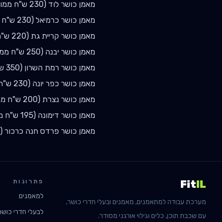
מאמן כושר
לוד
(
230
ש"ח ממוצ
מאמן כושר
כרמיאל
(
230
ש"ח מ
מאמן כושר
קריית גת
(
220
ש"ח
מאמן כושר
יבנה
(
250
ש"ח ממו
מאמן כושר
רמת השרון
(
350
ש"
מאמן כושר
כפר יונה
(
230
ש"ח 
מאמן כושר
נצרת
(
200
ש"ח ממ
מאמן כושר
דימונה
(
195
ש"ח מ
מאמן כושר
פרדס חנה כרכור
(
פתרונות
Fit
IL
למאמנים
מערכת עבודה למתאמנים, מאמנים ובעלי חדרי כושר,
לבעלי חדרי כושר
עם שכבת תוכן, כלים וגילוי אורגני מסודר.