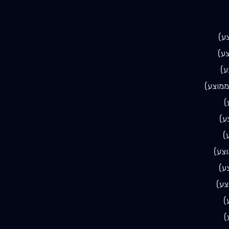
ע)
ע)
ע)
מוצע)
)
ע)
)
צע)
ע)
צע)
)
)