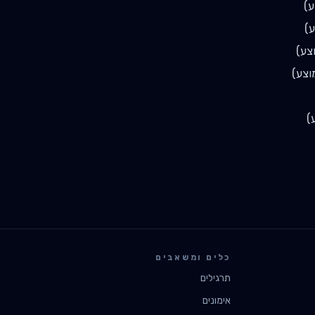
)
)
צע)
צע)
)
כלים ומשאבים
תרגילים
אימונים