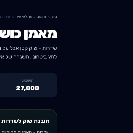
בית
›
מאמני כושר לפי עיר
›
שדרות
מאמן כושר
שדרות - שוק קטן אבל עם נא
לחץ ביטחוני, השגרה של אימו
תושבים
27,000
תובנת שוק ל
שדרות
שדרות - מאמנים מקומיים 