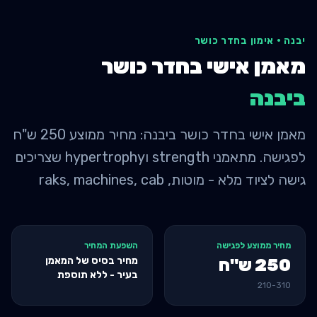
יבנה
·
אימון בחדר כושר
מאמן אישי בחדר כושר
ב
יבנה
מאמן אישי בחדר כושר ביבנה: מחיר ממוצע 250 ש"ח
לפגישה. מתאמני strength וhypertrophy שצריכים
גישה לציוד מלא - מוטות, raks, machines, cab
מחיר ממוצע לפגישה
השפעת המחיר
מחיר בסיס של המאמן
250
ש"ח
בעיר - ללא תוספת
210
-
310