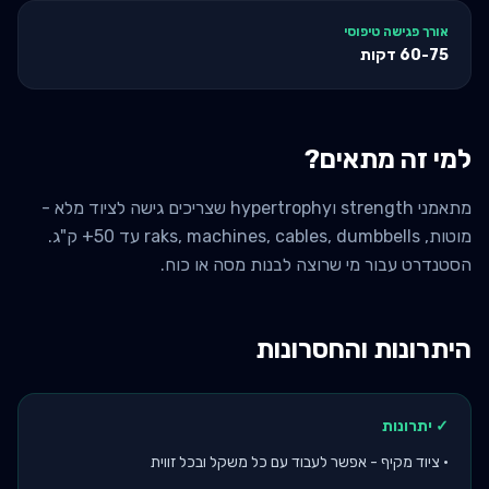
אורך פגישה טיפוסי
60-75
דקות
למי זה מתאים?
מתאמני strength וhypertrophy שצריכים גישה לציוד מלא -
מוטות, raks, machines, cables, dumbbells עד 50+ ק"ג.
הסטנדרט עבור מי שרוצה לבנות מסה או כוח.
היתרונות והחסרונות
✓ יתרונות
•
ציוד מקיף - אפשר לעבוד עם כל משקל ובכל זווית