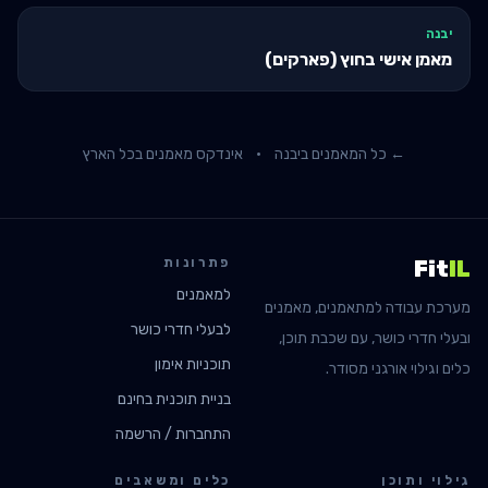
יבנה
מאמן אישי בחוץ (פארקים)
← כל המאמנים ב
יבנה
·
אינדקס מאמנים בכל הארץ
פתרונות
Fit
IL
למאמנים
מערכת עבודה למתאמנים, מאמנים
לבעלי חדרי כושר
ובעלי חדרי כושר, עם שכבת תוכן,
תוכניות אימון
כלים וגילוי אורגני מסודר.
בניית תוכנית בחינם
התחברות / הרשמה
גילוי ותוכן
כלים ומשאבים