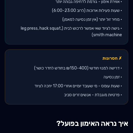
•
אווירת אימון - גורמת לדחיפה גבוהה יותר
•
שעות פעילות ארוכות (לרוב 6:00-23:00)
•
מחיר זול יותר (אין זמן נסיעה למאמן)
•
גישה לציוד שאי אפשר לרכוש לבית (leg press, hack squat,
smith machine)
✗ חסרונות
•
דרישה למנוי חודשי (₪150-400 בחודש לחדר כושר)
•
זמן נסיעה
•
שעות עומס - מי שעובד יומיים אחרי 17:00 יחכה לציוד
•
פרטיות מוגבלת - אנשים זרים סביב
איך נראה האימון בפועל?