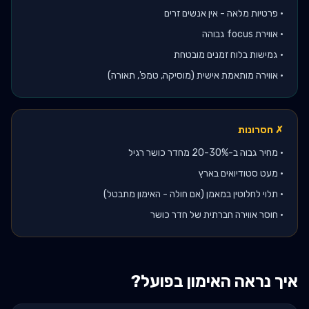
•
פרטיות מלאה - אין אנשים זרים
•
אווירת focus גבוהה
•
גמישות בלוח זמנים מובטחת
•
אווירה מותאמת אישית (מוסיקה, טמפ', תאורה)
✗ חסרונות
•
מחיר גבוה ב-20-30% מחדר כושר רגיל
•
מעט סטודיואים בארץ
•
תלוי לחלוטין במאמן (אם חולה - האימון מתבטל)
•
חוסר אווירה חברתית של חדר כושר
איך נראה האימון בפועל?