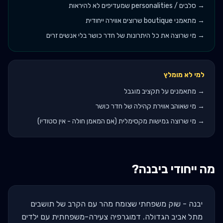
→
סלבים / personalities שמעדיפים לא להיראות
→
מתאמני boutique שרוצים אווירה ייחודית
→
מי שרוצה את כל היתרונות של חדר כושר בלי אנשים זרים
למי לא מומלץ
→
מתאמנים על תקציב מוגבל
→
מי שאוהב אווירת קהילה של חדר כושר
→
מי שרוצה גמישות מקסימלית (אם המאמן חולה - אין סטודיו)
מה ייחודי ב
יבנה
?
יבנה - שוק משפחתי שצומח מהר עם הקרב של תושבים
מתל אביב הגדולה. דמוגרפיה צעירה-משפחתית עם ילדים