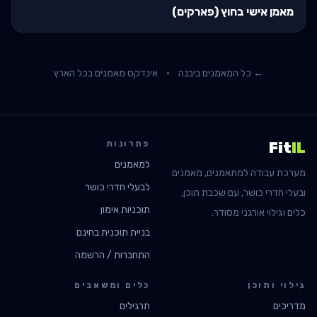
מאמן אישי בחוץ (פארקים)
← כל המאמנים ב
יבנה
·
אינדקס מאמנים בכל הארץ
פתרונות
Fit
IL
למאמנים
מערכת עבודה למתאמנים, מאמנים
לבעלי חדרי כושר
ובעלי חדרי כושר, עם שכבת תוכן,
תוכניות אימון
כלים וגילוי אורגני מסודר.
בניית תוכנית בחינם
התחברות / הרשמה
גילוי ותוכן
כלים ומשאבים
מדריכים
תרגילים