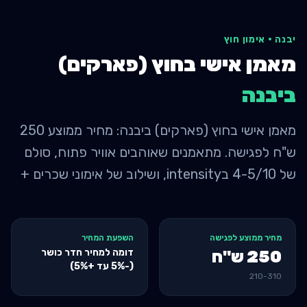
יבנה
·
אימון חוץ
מאמן אישי בחוץ (פארקים)
ב
יבנה
מאמן אישי בחוץ (פארקים) ביבנה: מחיר ממוצע 250
ש"ח לפגישה. מתאמנים שאוהבים אוויר פתוח, סולם
של 4-5/10 בintensity, ושילוב של אימוני שכרים +
מחיר ממוצע לפגישה
השפעת המחיר
דומה למחיר חדר כושר
250
ש"ח
(-5% עד +5%)
210
-
310