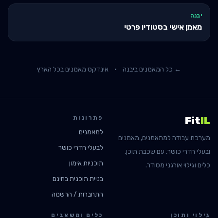
יבנה
מאמן אישי בסטודיו פרטי
← כל המאמנים ב
יבנה
·
אינדקס מאמנים בכל הארץ
פתרונות
Fit
IL
למאמנים
מערכת עבודה למתאמנים, מאמנים
לבעלי חדרי כושר
ובעלי חדרי כושר, עם שכבת תוכן,
תוכניות אימון
כלים וגילוי אורגני מסודר.
בניית תוכנית בחינם
התחברות / הרשמה
גילוי ותוכן
כלים ומשאבים