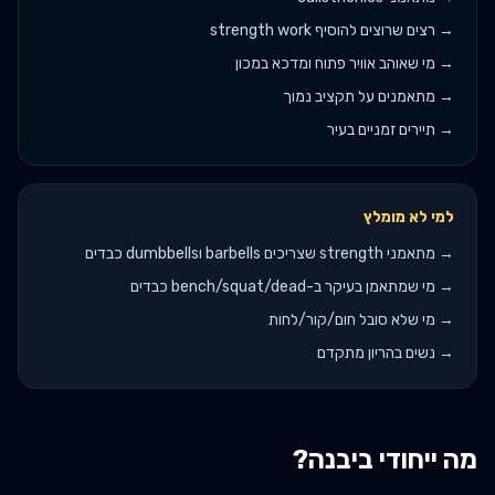
→
רצים שרוצים להוסיף strength work
→
מי שאוהב אוויר פתוח ומדכא במכון
→
מתאמנים על תקציב נמוך
→
תיירים זמניים בעיר
למי לא מומלץ
→
מתאמני strength שצריכים barbells וdumbbells כבדים
→
מי שמתאמן בעיקר ב-bench/squat/dead כבדים
→
מי שלא סובל חום/קור/לחות
→
נשים בהריון מתקדם
מה ייחודי ב
יבנה
?