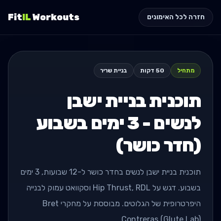
Fit
IL
Workouts
חזרה לכל האימונים
מתחיל
50
דקות
בניית שריר
תוכנית בניית ישבן
לנשים - 3 ימים בשבוע
(חדר כושר)
תוכנית בניית ישבן לנשים בחדר כושר ל-12 שבועות, 3 ימים
בשבוע. דגש על Hip Thrust, RDL וסקוואט עמוק לבנייה
היפרטרופית של הגלוטים. מבוססת על מחקרי Bret
Contreras (Glute Lab).