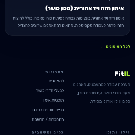
אימון חזה ויד אחורית (מכון כושר)
אימון חזה ויד אחורית בעצימות גבוהה לפיתוח כוח ומאסה. כולל לחיצות
חזה ופרפר לעבודה מקסימלית. מתאים למתאמנים שרוצים להגדיל
נפח ולשפר את כוח הלחיצה.
לכל האימונים ←
פתרונות
Fit
IL
למאמנים
מערכת עבודה למתאמנים, מאמנים
לבעלי חדרי כושר
ובעלי חדרי כושר, עם שכבת תוכן,
תוכניות אימון
כלים וגילוי אורגני מסודר.
בניית תוכנית בחינם
התחברות / הרשמה
גילוי ותוכן
כלים ומשאבים