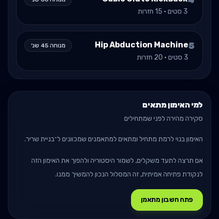
4
3
סטים ·
15
חזרות
Hip Abduction Machine
5
מנוחה
45
שנ׳
3
סטים ·
20
חזרות
למי האימון מתאים
סקירה מהירה לפני שמתחילים
האימון בנוי לרמת
מתחיל
ומתאים למתאמנים שמכוונים ל־
בניית שריר
.
אם תרצה לתעד משקלים, לשמור היסטוריה ולהפוך את האימון הזה
לנקודת פתיחה אמיתית, זה המסלול הנכון להמשיך ממנו.
פתח חשבון מתאמן