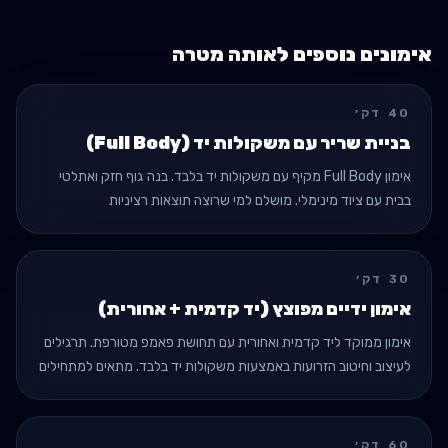
אימונים נוספים לאותה מטרה
40
דק׳
בניית שריר עם משקולות יד (Full Body)
אימון Full Body מקיף עם משקולות יד בלבד. בנה גוף חזק ואתלטי
בבית עם ציוד מינימלי. מושלם למי שרוצה תוצאות רציניות
בהיפרטרופיה וכוח בלי לצאת מהבית.
30
דק׳
אימון ידיים מפוצץ (יד קדמית + אחורית)
אימון ממוקד ליד קדמית ואחורית עם תחושת פאמפ מטורפת. תרגילים
לעיצוב וחיטוב הזרועות באמצעות משקולות יד בלבד. מתאים למתחילים
ומתקדמים שרוצים ידיים גדולות.
60
דק׳