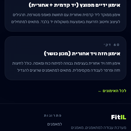
אימון ידיים מפוצץ (יד קדמית + אחורית)
אימון ממוקד ליד קדמית ואחורית עם תחושת פאמפ מטורפת. תרגילים
לעיצוב וחיטוב הזרועות באמצעות משקולות יד בלבד. מתאים למתחילים
ומתקדמים שרוצים ידיים גדולות.
60
דק׳
אימון חזה ויד אחורית (מכון כושר)
אימון חזה ויד אחורית בעצימות גבוהה לפיתוח כוח ומאסה. כולל לחיצות
חזה ופרפר לעבודה מקסימלית. מתאים למתאמנים שרוצים להגדיל
נפח ולשפר את כוח הלחיצה.
לכל האימונים ←
פתרונות
Fit
IL
למאמנים
מערכת עבודה למתאמנים, מאמנים