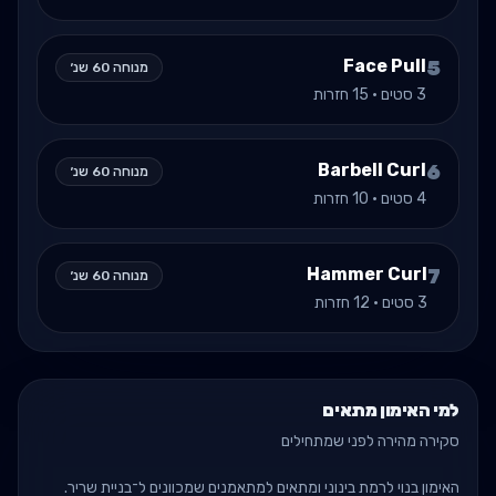
Face Pull
5
מנוחה
60
שנ׳
3
סטים ·
15
חזרות
Barbell Curl
6
מנוחה
60
שנ׳
4
סטים ·
10
חזרות
Hammer Curl
7
מנוחה
60
שנ׳
3
סטים ·
12
חזרות
למי האימון מתאים
סקירה מהירה לפני שמתחילים
האימון בנוי לרמת
בינוני
ומתאים למתאמנים שמכוונים ל־
בניית שריר
.