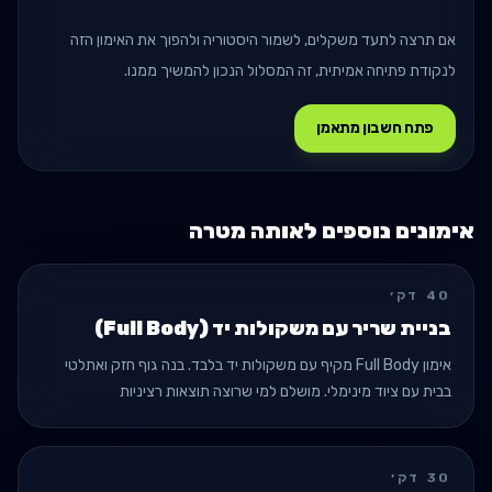
אם תרצה לתעד משקלים, לשמור היסטוריה ולהפוך את האימון הזה
לנקודת פתיחה אמיתית, זה המסלול הנכון להמשיך ממנו.
פתח חשבון מתאמן
אימונים נוספים לאותה מטרה
40
דק׳
בניית שריר עם משקולות יד (Full Body)
אימון Full Body מקיף עם משקולות יד בלבד. בנה גוף חזק ואתלטי
בבית עם ציוד מינימלי. מושלם למי שרוצה תוצאות רציניות
בהיפרטרופיה וכוח בלי לצאת מהבית.
30
דק׳