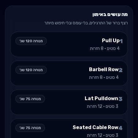
מה עושים באימון
רצף ברור של התרגילים, בלי עומס ובלי חיפוש מיותר
Pull Up
1
מנוחה
120
שנ׳
4
סטים ·
8
חזרות
Barbell Row
2
מנוחה
120
שנ׳
4
סטים ·
8
חזרות
Lat Pulldown
3
מנוחה
75
שנ׳
3
סטים ·
12
חזרות
Seated Cable Row
4
מנוחה
75
שנ׳
3
סטים ·
12
חזרות