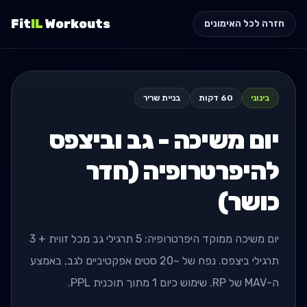
Fit
IL
Workouts
חזרה לכל האימונים
בינוני
60
דקות
בניית שריר
יום משיכה - גב וביצפס
להיפרטרופיה (חדר
כושר)
יום משיכה ממוקד היפרטרופיה: 5 תרגילי גב מכל זווית + 3
תרגילי ביצפס. נפח של ~20 סטים אפקטיביים לגב, באמצע
ה-MAV של RP. שימוש כיום 1 מתוך תוכנית PPL.