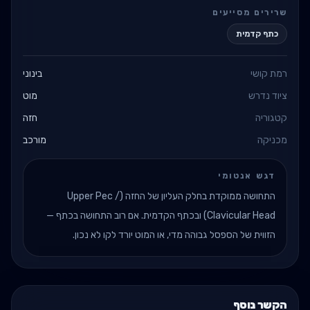
שרירים מסייעים
כתף קדמית
רמת קושי
בינוני
ציוד נדרש
מוט
קטגוריה
חזה
מכניקה
מורכב
דגש אנטומי
התחושה ממוקדת בחלק העליון של החזה (Upper Pec /
Clavicular Head) ובכתף הקדמית. אם רוב התחושה בכתף —
הזווית של הספסל גבוהה מדי, או המוט יורד לקו לא נכון.
הקשר נוסף