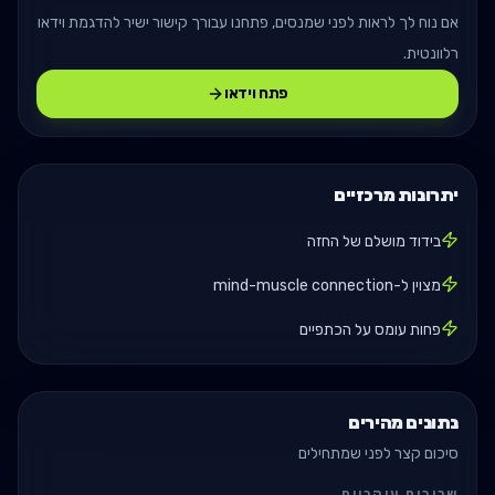
אם נוח לך לראות לפני שמנסים, פתחנו עבורך קישור ישיר להדגמת וידאו
רלוונטית.
פתח וידאו
יתרונות מרכזיים
בידוד מושלם של החזה
מצוין ל-mind-muscle connection
פחות עומס על הכתפיים
נתונים מהירים
סיכום קצר לפני שמתחילים
שרירים עיקריים