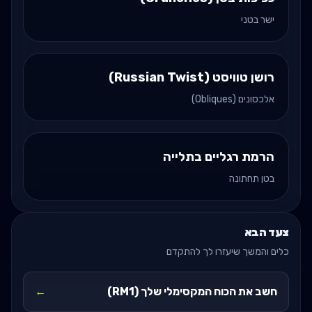
ישר בטני
רושן טוויסט (Russian Twist)
אלכסונים (Obliques)
הרמת רגליים בתלייה
בטן תחתונה
צעד הבא
כלים והמשך שיעזרו לך להתקדם
חשב את הכוח המקסימלי שלך (RM1)
←