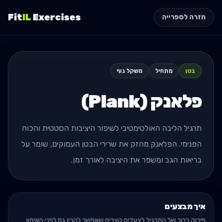
Fit
IL
Exercises
חזרה לספרייה
בטן
מתחיל
משקל גוף
פלאנק (Plank)
תרגיל הליבה האולטימטיבי לשיפור היציבות הסטטית והכוח
הפנימי. הפלאנק מחזק את שרירי הבטן העמוקים, שומר על
בריאות הגב ומשפר את היציבה לאורך זמן.
איך מבצעים
פירוק ברור של התרגיל לצעדים קצרים שאפשר להבין גם לפני האימון