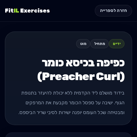
Fit
IL
Exercises
חזרה לספרייה
ידיים
מתחיל
מוט
כפיפה בכיסא כומר
(Preacher Curl)
בידוד מושלם ליד הקדמית ללא יכולת להיעזר בתנופת
הגוף. ישיבה על ספסל הכומר מקבעת את המרפקים
ומבטיחה שכל העומס יופנה ישירות לסיבי שריר הביספס.