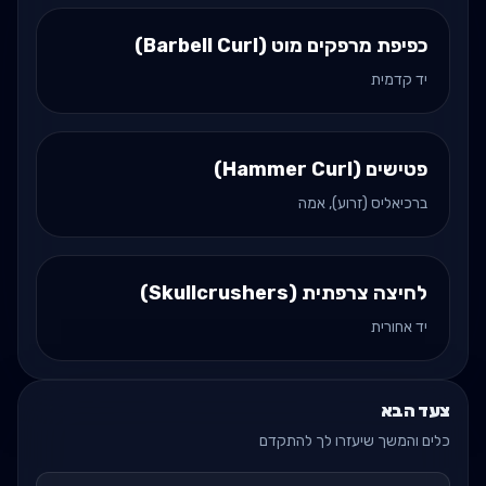
כפיפת מרפקים מוט (Barbell Curl)
יד קדמית
פטישים (Hammer Curl)
ברכיאליס (זרוע), אמה
לחיצה צרפתית (Skullcrushers)
יד אחורית
צעד הבא
כלים והמשך שיעזרו לך להתקדם