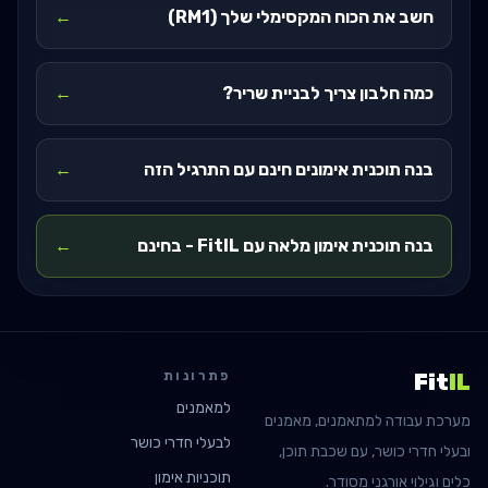
חשב את הכוח המקסימלי שלך (RM1)
←
כמה חלבון צריך לבניית שריר?
←
בנה תוכנית אימונים חינם עם התרגיל הזה
←
בנה תוכנית אימון מלאה עם FitIL - בחינם
←
פתרונות
Fit
IL
למאמנים
מערכת עבודה למתאמנים, מאמנים
לבעלי חדרי כושר
ובעלי חדרי כושר, עם שכבת תוכן,
תוכניות אימון
כלים וגילוי אורגני מסודר.