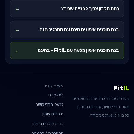
כמה חלבון צריך לבניית שריר?
←
בנה תוכנית אימונים חינם עם התרגיל הזה
←
בנה תוכנית אימון מלאה עם FitIL - בחינם
←
פתרונות
Fit
IL
למאמנים
מערכת עבודה למתאמנים, מאמנים
לבעלי חדרי כושר
ובעלי חדרי כושר, עם שכבת תוכן,
תוכניות אימון
כלים וגילוי אורגני מסודר.
בניית תוכנית בחינם
התחברות / הרשמה