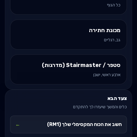
כל הגוף
מכונת חתירה
גב, רגליים
סטפר / Stairmaster (מדרגות)
ארבע ראשי, ישבן
צעד הבא
כלים והמשך שיעזרו לך להתקדם
חשב את הכוח המקסימלי שלך (RM1)
←