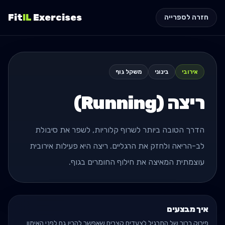
Fit
IL
Exercises
חזרה לספרייה
אירובי
בינוני
משקל גוף
ריצה (Running)
הדרך הטובה ביותר לשרוף קלוריות, לשפר את סיבולת
לב-הריאה ולחזק את הרגליים. ריצה היא פעילות אירובית
עוצמתית המאיצה את חילוף החומרים בגוף.
איך מבצעים
פירוק ברור של התרגיל לצעדים קצרים שאפשר להבין גם לפני האימון