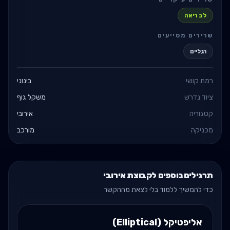
לב ריאה
שרירים מסייעים
רגליים
רמת קושי
בינוני
ציוד נדרש
משקל גוף
קטגוריה
אירובי
מכניקה
מורכב
תרגילים נוספים לקבוצת אירובי
כדי להמשיך ללמוד בלי לצאת מההקשר
אליפטיקל (Elliptical)