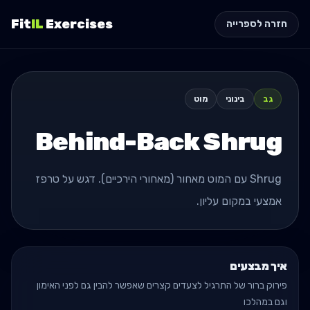
Fit
IL
Exercises
חזרה לספרייה
גב
בינוני
מוט
Behind-Back Shrug
Shrug עם המוט מאחור (מאחורי הירכיים). דגש על טרפז
אמצעי במקום עליון.
איך מבצעים
פירוק ברור של התרגיל לצעדים קצרים שאפשר להבין גם לפני האימון
וגם במהלכו