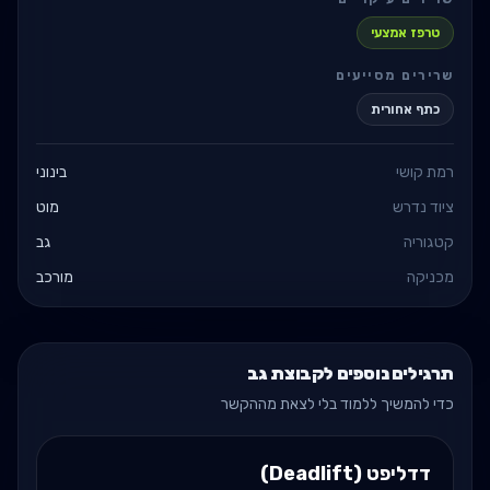
טרפז אמצעי
שרירים מסייעים
כתף אחורית
רמת קושי
בינוני
ציוד נדרש
מוט
קטגוריה
גב
מכניקה
מורכב
תרגילים נוספים לקבוצת גב
כדי להמשיך ללמוד בלי לצאת מההקשר
דדליפט (Deadlift)