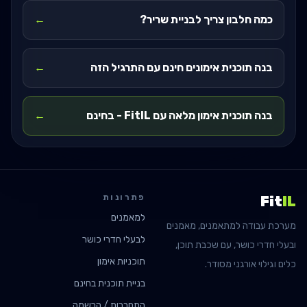
כמה חלבון צריך לבניית שריר?
←
בנה תוכנית אימונים חינם עם התרגיל הזה
←
בנה תוכנית אימון מלאה עם FitIL - בחינם
←
פתרונות
Fit
IL
למאמנים
מערכת עבודה למתאמנים, מאמנים
לבעלי חדרי כושר
ובעלי חדרי כושר, עם שכבת תוכן,
תוכניות אימון
כלים וגילוי אורגני מסודר.
בניית תוכנית בחינם
התחברות / הרשמה