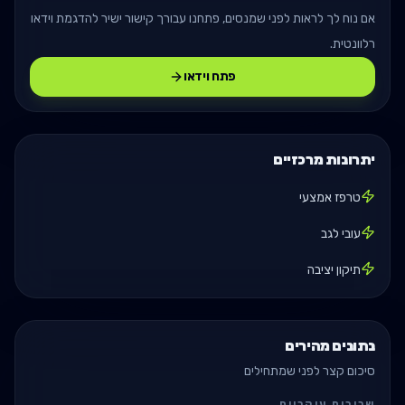
אם נוח לך לראות לפני שמנסים, פתחנו עבורך קישור ישיר להדגמת וידאו
רלוונטית.
פתח וידאו
יתרונות מרכזיים
טרפז אמצעי
עובי לגב
תיקון יציבה
נתונים מהירים
סיכום קצר לפני שמתחילים
שרירים עיקריים