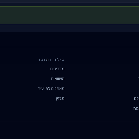
גילוי ותוכן
מדריכים
השוואות
מאמנים לפי עיר
נם
מגזין
מה