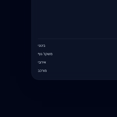
בינוני
משקל גוף
אירובי
מורכב