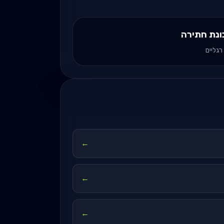
ונת חתירה
רגליים
←
←
←