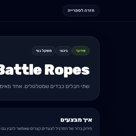
חזרה לספרייה
אירובי
בינוני
משקל גוף
Battle Ropes
שתי חבלים כבדים שמטלטלים. אחד מאימוני ה-HIIT הא
איך מבצעים
פירוק ברור של התרגיל לצעדים קצרים שאפשר להבין גם לפ