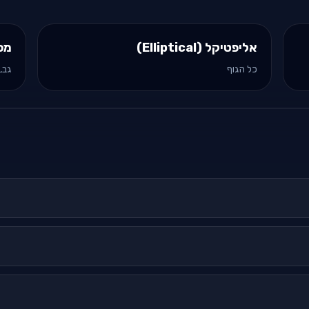
אליפטיקל (Elliptical)
מכ
כל הגוף
גב, 