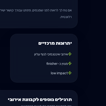
אם נוח לך לראות לפני שמנסים, פתחנו עבורך קישור ישיר
רלוונטית.
יתרונות מרכזיים
אירובי אינטנסיבי לגוף עליון
מצוין כ-finisher
low impact
תרגילים נוספים לקבוצת אירובי