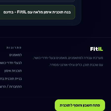
בנה תוכנית אימון מלאה עם FitIL - בחינם
פתרונות
Fit
IL
למאמנים
מערכת עבודה למתאמנים, מאמנים ובעלי חדרי כושר,
לבעלי חדרי כושר
עם שכבת תוכן, כלים וגילוי אורגני מסודר.
תוכניות אימון
בניית תוכנית בחי
התחברות / הרש
פתח חשבון והוסף לתוכנית
FitIL · fitil.app
2026
©