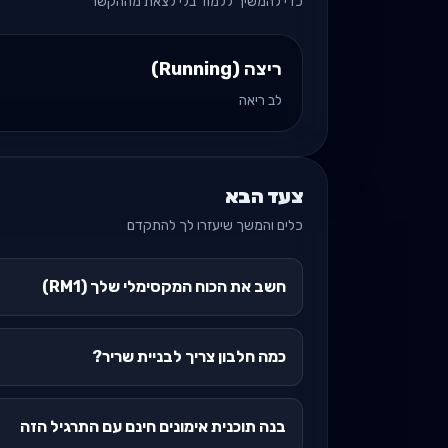
כדי להמשיך ללמוד בלי לצאת מההקשר
ריצה (Running)
לב ריאה
צעד הבא
כלים והמשך שיעזרו לך להתקדם
חשב את הכוח המקסימלי שלך (RM1)
כמה חלבון צריך לבניית שריר?
בנה תוכנית אימונים חינם עם התרגיל הזה