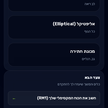
לב ריאה
אליפטיקל (Elliptical)
כל הגוף
מכונת חתירה
גב, רגליים
צעד הבא
כלים והמשך שיעזרו לך להתקדם
חשב את הכוח המקסימלי שלך (RM1)
←