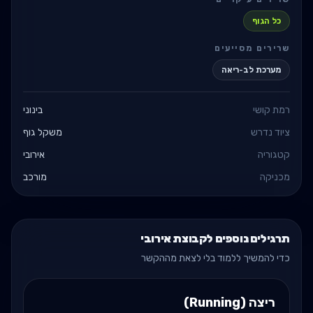
כל הגוף
שרירים מסייעים
מערכת לב-ריאה
רמת קושי
בינוני
ציוד נדרש
משקל גוף
קטגוריה
אירובי
מכניקה
מורכב
תרגילים נוספים לקבוצת אירובי
כדי להמשיך ללמוד בלי לצאת מההקשר
ריצה (Running)