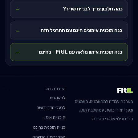
כמה חלבון צריך לבניית שריר?
←
בנה תוכנית אימונים חינם עם התרגיל הזה
←
בנה תוכנית אימון מלאה עם FitIL - בחינם
←
פתרונות
Fit
IL
למאמנים
מערכת עבודה למתאמנים, מאמנים
לבעלי חדרי כושר
ובעלי חדרי כושר, עם שכבת תוכן,
תוכניות אימון
כלים וגילוי אורגני מסודר.
בניית תוכנית בחינם
התחברות / הרשמה