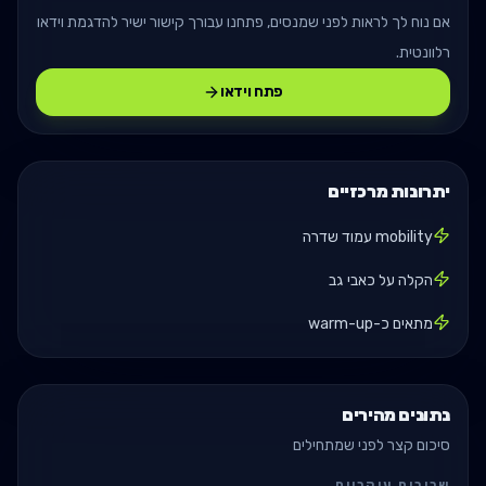
אם נוח לך לראות לפני שמנסים, פתחנו עבורך קישור ישיר להדגמת וידאו
רלוונטית.
פתח וידאו
יתרונות מרכזיים
mobility עמוד שדרה
הקלה על כאבי גב
מתאים כ-warm-up
נתונים מהירים
סיכום קצר לפני שמתחילים
שרירים עיקריים