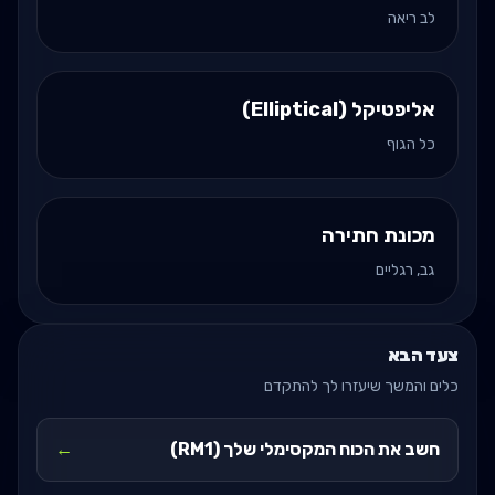
לב ריאה
אליפטיקל (Elliptical)
כל הגוף
מכונת חתירה
גב, רגליים
צעד הבא
כלים והמשך שיעזרו לך להתקדם
חשב את הכוח המקסימלי שלך (RM1)
←