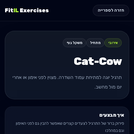
Fit
IL
Exercises
חזרה לספרייה
אירובי
מתחיל
משקל גוף
Cat-Cow
תרגיל יוגה למתיחת עמוד השדרה. מצוין לפני אימון או אחרי
יום מול מחשב.
איך מבצעים
פירוק ברור של התרגיל לצעדים קצרים שאפשר להבין גם לפני האימון
וגם במהלכו