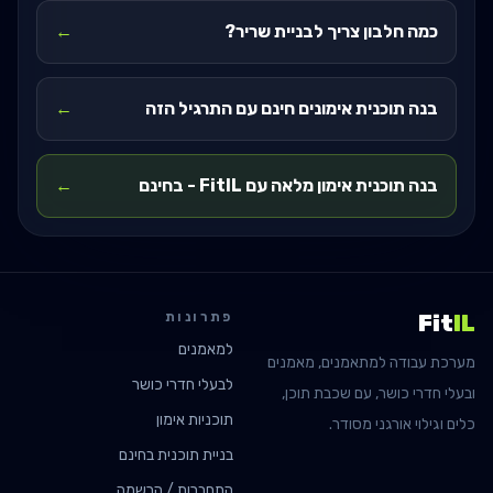
כמה חלבון צריך לבניית שריר?
←
בנה תוכנית אימונים חינם עם התרגיל הזה
←
בנה תוכנית אימון מלאה עם FitIL - בחינם
←
פתרונות
Fit
IL
למאמנים
מערכת עבודה למתאמנים, מאמנים
לבעלי חדרי כושר
ובעלי חדרי כושר, עם שכבת תוכן,
תוכניות אימון
כלים וגילוי אורגני מסודר.
בניית תוכנית בחינם
התחברות / הרשמה