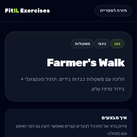
Fit
IL
Exercises
חזרה לספרייה
בטן
בינוני
משקולות
Farmer's Walk
הליכה עם משקולות כבדות בידיים. תרגיל פונקציונלי +
בידוד טרפז עליון.
איך מבצעים
פירוק ברור של התרגיל לצעדים קצרים שאפשר להבין גם לפני האימון
וגם במהלכו