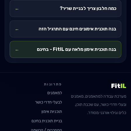
כמה חלבון צריך לבניית שריר?
←
בנה תוכנית אימונים חינם עם התרגיל הזה
←
בנה תוכנית אימון מלאה עם FitIL - בחינם
←
פתרונות
Fit
IL
למאמנים
מערכת עבודה למתאמנים, מאמנים
לבעלי חדרי כושר
ובעלי חדרי כושר, עם שכבת תוכן,
תוכניות אימון
כלים וגילוי אורגני מסודר.
בניית תוכנית בחינם
התחברות / הרשמה