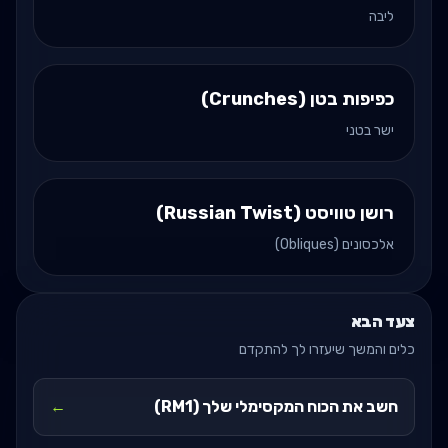
ליבה
כפיפות בטן (Crunches)
ישר בטני
רושן טוויסט (Russian Twist)
אלכסונים (Obliques)
צעד הבא
כלים והמשך שיעזרו לך להתקדם
חשב את הכוח המקסימלי שלך (RM1)
←