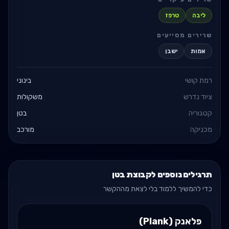
ליבה
טרפז
שרירים מסייעים
אמות
ישבן
רמת קושי
בינוני
ציוד נדרש
משקולות
קטגוריה
בטן
מכניקה
מורכב
תרגילים נוספים לקבוצת בטן
כדי להמשיך ללמוד בלי לצאת מההקשר
פלאנק (Plank)