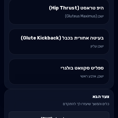
היפ טראסט (Hip Thrust)
ישבן (Gluteus Maximus)
בעיטה אחורית בכבל (Glute Kickback)
ישבן עליון
ספליט סקוואט בולגרי
ישבן, ארבע ראשי
צעד הבא
כלים והמשך שיעזרו לך להתקדם