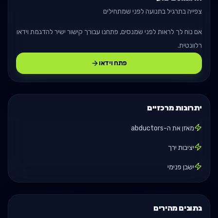
צפייה בתרגיל בתנועה לפני שמתחילים
אם נוח לך לראות לפני שמנסים, פתחנו עבורך קישור ישיר להדגמת וידאו
רלוונטית.
פתח וידאו
יתרונות מרכזיים
מאזן את ה-abductors
יציבות ירך
ישבן פנימי
נתונים מהירים