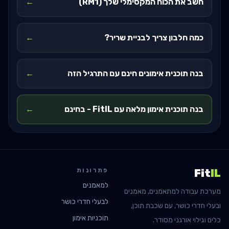
חשב את הכוח המקסימלי שלך (RM1)
←
כמה חלבון צריך לבניית שריר?
←
בנה תוכנית אימונים חינם עם התרגיל הזה
←
בנה תוכנית אימון מלאה עם FitIL - בחינם
←
פתרונות
Fit
IL
למאמנים
מערכת עבודה למתאמנים, מאמנים
לבעלי חדרי כושר
ובעלי חדרי כושר, עם שכבת תוכן,
תוכניות אימון
כלים וגילוי אורגני מסודר.