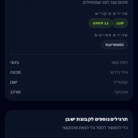
סיכום קצר לפני שמתחילים
שרירים עיקריים
ישבן
גב תחתון
שרירים מסייעים
המסטרינגס
רמת קושי
בינוני
ציוד נדרש
מכונה
קטגוריה
ישבן
מכניקה
מורכב
תרגילים נוספים לקבוצת ישבן
כדי להמשיך ללמוד בלי לצאת מההקשר