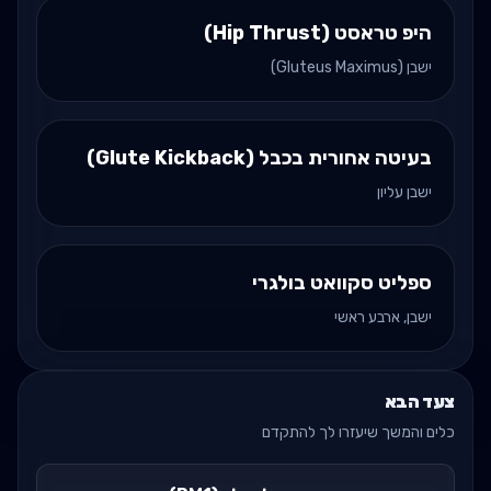
היפ טראסט (Hip Thrust)
ישבן (Gluteus Maximus)
בעיטה אחורית בכבל (Glute Kickback)
ישבן עליון
ספליט סקוואט בולגרי
ישבן, ארבע ראשי
צעד הבא
כלים והמשך שיעזרו לך להתקדם