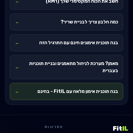
חשב את הכוח המקסימלי שלך (RM1)
←
כמה חלבון צריך לבניית שריר?
←
בנה תוכנית אימונים חינם עם התרגיל הזה
←
מאמן? מערכת לניהול מתאמנים ובניית תוכניות
←
בעברית
בנה תוכנית אימון מלאה עם FitIL - בחינם
←
פתרונות
Fit
IL