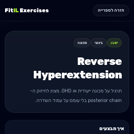
Fit
IL
Exercises
חזרה לספרייה
ישבן
בינוני
מכונה
Reverse
Hyperextension
תרגיל על מכונה ייעודית או GHD. מצוין לחיזוק ה-
posterior chain בלי עומס על עמוד השדרה.
איך מבצעים