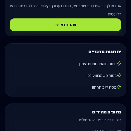
אם נוח לך לראות לפני שמנסים, פתחנו עבורך קישור ישיר להדגמת וידאו
רלוונטית.
פתח וידאו
יתרונות מרכזיים
חיזוק posterior chain
בטוח כשמבוצע נכון
מסה לגב תחתון
נתונים מהירים
סיכום קצר לפני שמתחילים
שרירים עיקריים