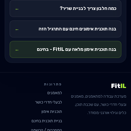
כמה חלבון צריך לבניית שריר?
←
בנה תוכנית אימונים חינם עם התרגיל הזה
←
בנה תוכנית אימון מלאה עם FitIL - בחינם
←
פתרונות
Fit
IL
למאמנים
מערכת עבודה למתאמנים, מאמנים
לבעלי חדרי כושר
ובעלי חדרי כושר, עם שכבת תוכן,
תוכניות אימון
כלים וגילוי אורגני מסודר.
בניית תוכנית בחינם
התחברות / הרשמה