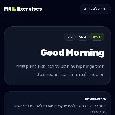
Fit
IL
Exercises
חזרה לספרייה
רגליים
בינוני
מוט
Good Morning
תרגיל hip hinge עם המוט על הגב. מצוין לחיזוק שרירי
הפוסטריור (גב תחתון, ישבן, המסטרינגס).
איך מבצעים
פירוק ברור של התרגיל לצעדים קצרים שאפשר להבין גם לפני האימון
וגם במהלכו