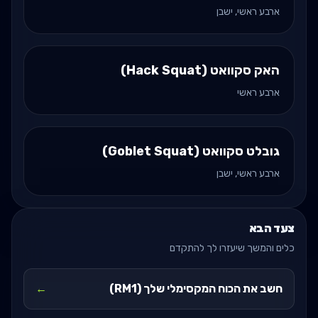
ארבע ראשי, ישבן
האק סקוואט (Hack Squat)
ארבע ראשי
גובלט סקוואט (Goblet Squat)
ארבע ראשי, ישבן
צעד הבא
כלים והמשך שיעזרו לך להתקדם
חשב את הכוח המקסימלי שלך (RM1)
←