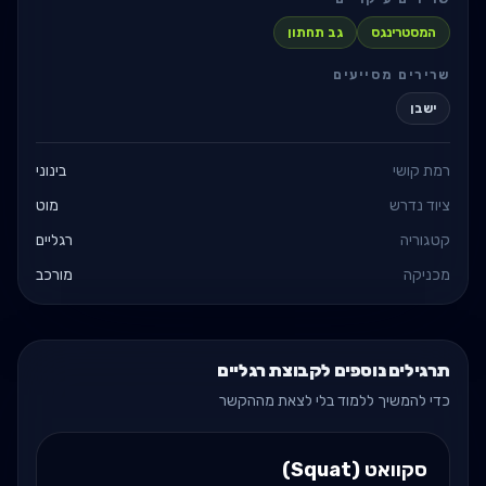
המסטרינגס
גב תחתון
שרירים מסייעים
ישבן
רמת קושי
בינוני
ציוד נדרש
מוט
קטגוריה
רגליים
מכניקה
מורכב
תרגילים נוספים לקבוצת רגליים
כדי להמשיך ללמוד בלי לצאת מההקשר
סקוואט (Squat)