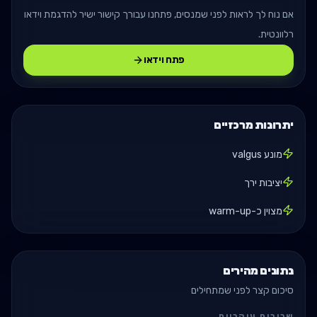
אם נוח לך לראות לפני שמנסים, פתחנו עבורך קישור ישיר להדגמת וידאו
רלוונטית.
פתח וידאו
יתרונות מרכזיים
מונע valgus
יציבות ירך
מצוין כ-warm-up
נתונים מהירים
סיכום קצר לפני שמתחילים
שרירים עיקריים