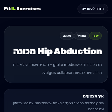
Fit
IL
Exercises
חזרה לספרייה
ישבן
מתחיל
מכונה
Hip Abduction מכונה
תרגיל בידוד ל-glute medius - השריר שאחראי ליציבות
הירך. חיוני למניעת valgus collapse.
איך מבצעים
פירוק ברור של התרגיל לצעדים קצרים שאפשר להבין גם לפני האימון
וגם במהלכו