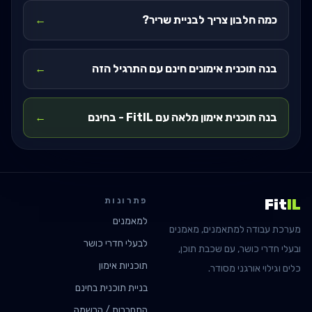
כמה חלבון צריך לבניית שריר?
←
בנה תוכנית אימונים חינם עם התרגיל הזה
←
בנה תוכנית אימון מלאה עם FitIL - בחינם
←
פתרונות
Fit
IL
למאמנים
מערכת עבודה למתאמנים, מאמנים
לבעלי חדרי כושר
ובעלי חדרי כושר, עם שכבת תוכן,
תוכניות אימון
כלים וגילוי אורגני מסודר.
בניית תוכנית בחינם
התחברות / הרשמה