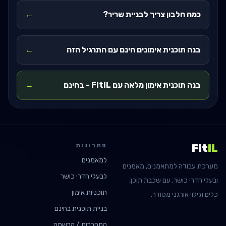
כמה חלבון צריך לבניית שריר?
←
בנה תוכנית אימונים חינם עם התרגיל הזה
←
בנה תוכנית אימון מלאה עם FitIL - בחינם
←
פתרונות
Fit
IL
למאמנים
מערכת עבודה למתאמנים, מאמנים
לבעלי חדרי כושר
ובעלי חדרי כושר, עם שכבת תוכן,
תוכניות אימון
כלים וגילוי אורגני מסודר.
בניית תוכנית בחינם
התחברות / הרשמה