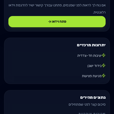
אם נוח לך לראות לפני שמנסים, פתחנו עבורך קישור ישיר להדגמת וידאו
רלוונטית.
פתח וידאו
יתרונות מרכזיים
יציבות חד-צדדית
בידוד ישבן
מניעת פציעות
נתונים מהירים
סיכום קצר לפני שמתחילים
שרירים עיקריים