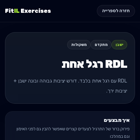
Fit
IL
Exercises
חזרה לספרייה
ישבן
מתקדם
משקולות
RDL רגל אחת
RDL עם רגל אחת בלבד. דורש יציבות גבוהה ובונה ישבן +
יציבות ירך.
איך מבצעים
פירוק ברור של התרגיל לצעדים קצרים שאפשר להבין גם לפני האימון
וגם במהלכו