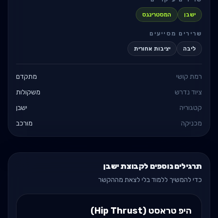
ישבן
המסטרינגס
שרירים מסייעים
ליבה
יציבות אחורית
רמת קושי
מתקדם
ציוד נדרש
משקולות
קטגוריה
ישבן
מכניקה
מורכב
תרגילים נוספים לקבוצת ישבן
כדי להמשיך ללמוד בלי לצאת מההקשר
היפ טראסט (Hip Thrust)