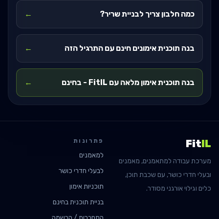
כמה חלבון צריך לבניית שריר?
←
בנה תוכנית אימונים חינם עם התרגיל הזה
←
בנה תוכנית אימון מלאה עם FitIL - בחינם
←
פתרונות
Fit
IL
למאמנים
מערכת עבודה למתאמנים, מאמנים
לבעלי חדרי כושר
ובעלי חדרי כושר, עם שכבת תוכן,
תוכניות אימון
כלים וגילוי אורגני מסודר.
בניית תוכנית בחינם
התחברות / הרשמה