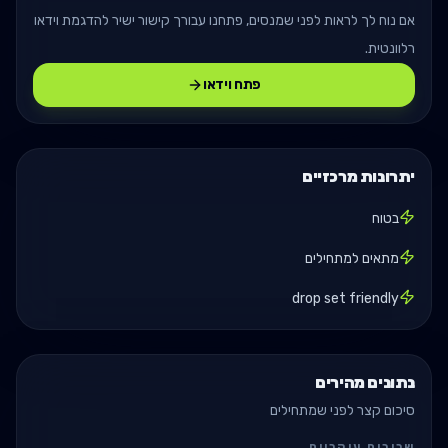
אם נוח לך לראות לפני שמנסים, פתחנו עבורך קישור ישיר להדגמת וידאו
רלוונטית.
פתח וידאו
יתרונות מרכזיים
בטוח
מתאים למתחילים
drop set friendly
נתונים מהירים
סיכום קצר לפני שמתחילים
שרירים עיקריים