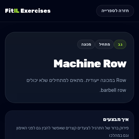
Fit
IL
Exercises
חזרה לספרייה
גב
מתחיל
מכונה
Machine Row
Row במכונה ייעודית. מתאים למתחילים שלא יכולים
barbell row.
איך מבצעים
פירוק ברור של התרגיל לצעדים קצרים שאפשר להבין גם לפני האימון
וגם במהלכו