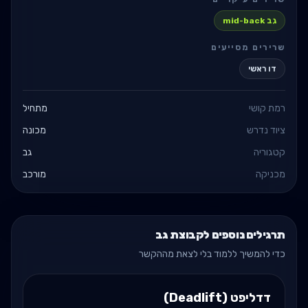
גב mid-back
שרירים מסייעים
דו ראשי
רמת קושי
מתחיל
ציוד נדרש
מכונה
קטגוריה
גב
מכניקה
מורכב
תרגילים נוספים לקבוצת גב
כדי להמשיך ללמוד בלי לצאת מההקשר
דדליפט (Deadlift)