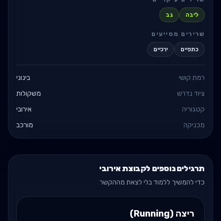
ליבה
גב
שרירים מסייעים
כתפיים
ירכיים
רמת קושי
בינוני
ציוד נדרש
משקולות
קטגוריה
אירובי
מכניקה
מורכב
תרגילים נוספים לקבוצת אירובי
כדי להמשיך ללמוד בלי לצאת מההקשר
ריצה (Running)