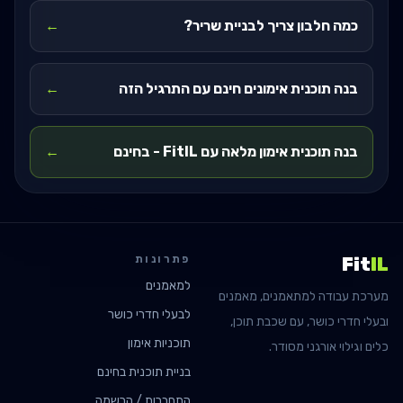
כמה חלבון צריך לבניית שריר?
←
בנה תוכנית אימונים חינם עם התרגיל הזה
←
בנה תוכנית אימון מלאה עם FitIL - בחינם
←
פתרונות
Fit
IL
למאמנים
מערכת עבודה למתאמנים, מאמנים
לבעלי חדרי כושר
ובעלי חדרי כושר, עם שכבת תוכן,
תוכניות אימון
כלים וגילוי אורגני מסודר.
בניית תוכנית בחינם
התחברות / הרשמה