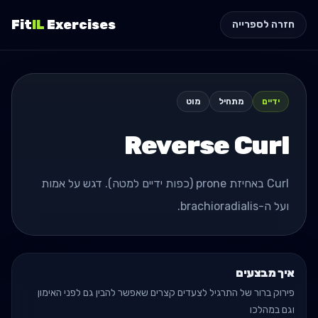
Fit
IL
Exercises
חזרה לספרייה
ידיים
מתחיל
מוט
Reverse Curl
Curl באחיזת prone (כפות ידיים למטה). דגש על אמות
ועל ה-brachioradialis.
איך מבצעים
פירוק ברור של התרגיל לצעדים קצרים שאפשר להבין גם לפני האימון
וגם במהלכו