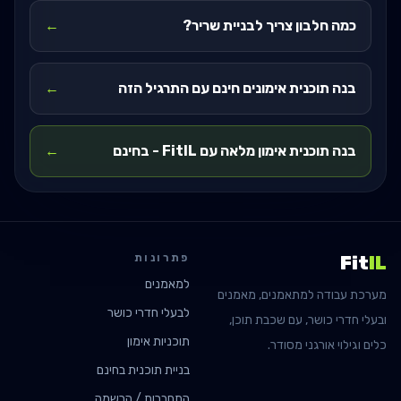
כמה חלבון צריך לבניית שריר?
←
בנה תוכנית אימונים חינם עם התרגיל הזה
←
בנה תוכנית אימון מלאה עם FitIL - בחינם
←
פתרונות
Fit
IL
למאמנים
מערכת עבודה למתאמנים, מאמנים
לבעלי חדרי כושר
ובעלי חדרי כושר, עם שכבת תוכן,
תוכניות אימון
כלים וגילוי אורגני מסודר.
בניית תוכנית בחינם
התחברות / הרשמה