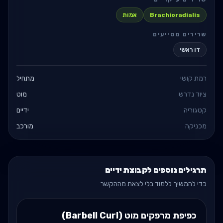
Brachioradialis
אמות
שרירים מסייעים
דו ראשי
רמת קושי
מתחיל
ציוד נדרש
מוט
קטגוריה
ידיים
מכניקה
מורכב
תרגילים נוספים לקבוצת ידיים
כדי להמשיך ללמוד בלי לצאת מההקשר
כפיפת מרפקים מוט (Barbell Curl)