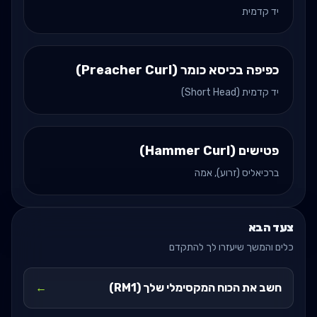
יד קדמית
כפיפה בכיסא כומר (Preacher Curl)
יד קדמית (Short Head)
פטישים (Hammer Curl)
ברכיאליס (זרוע), אמה
צעד הבא
כלים והמשך שיעזרו לך להתקדם
חשב את הכוח המקסימלי שלך (RM1)
←