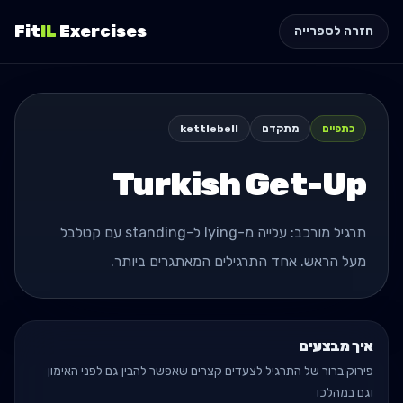
Fit
IL
Exercises
חזרה לספרייה
כתפיים
מתקדם
kettlebell
Turkish Get-Up
תרגיל מורכב: עלייה מ-lying ל-standing עם קטלבל
מעל הראש. אחד התרגילים המאתגרים ביותר.
איך מבצעים
פירוק ברור של התרגיל לצעדים קצרים שאפשר להבין גם לפני האימון
וגם במהלכו