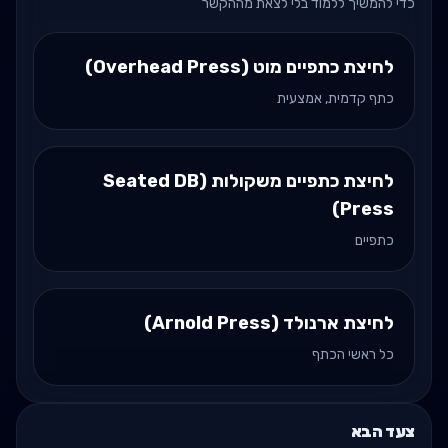
כדי להמשיך ללמוד בלי לצאת מההקשר
לחיצת כתפיים מוט (Overhead Press)
כתף קדמית, אמצעית
לחיצת כתפיים משקולות (Seated DB
Press)
כתפיים
לחיצת ארנולד (Arnold Press)
כל ראשי הכתף
צעד הבא